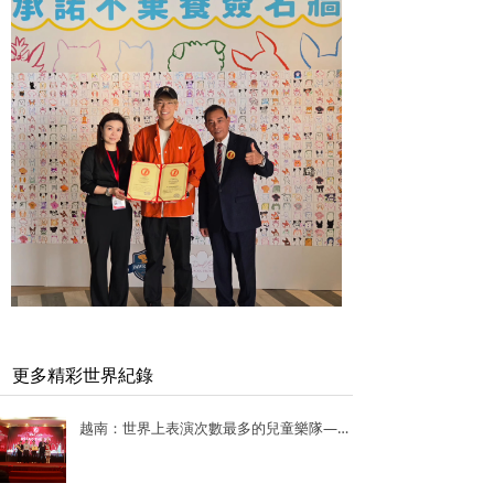
更多精彩世界紀錄
越南：世界上表演次數最多的兒童樂隊——Vo Thanh Trang School Marching Band