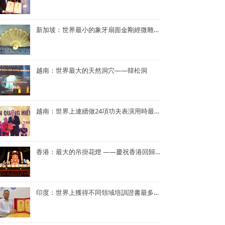
新加坡：世界最小的象牙扇面金剛經微雕——董重慶收藏的象牙扇面金剛經微雕
越南：世界最大的天然洞穴——韓松洞
越南：世界上連續做24項功夫表演用時最短——NGUYEN QUANG HIEN
香港：最大的吊掛花燈 ——慶祝香港回歸25周年花燈
印度：世界上獲得不同領域培訓證書最多——Dr. Navneet Kumar