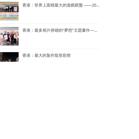
香港：世界上面積最大的遊戲棋盤 ——2023年「國家安全人人知—415 國安大棋盤齊齊玩」
香港：最多相片拼砌的“夢想”主題畫作——半島青年商會55周年「拼出夢相」慶祝活動
香港：最大的紮作龍形彩燈
香港：世界上最多人同時參與的K-POP舞蹈表演
香港：世界上單日最多人馬拉松式品嚐鮑魚煲仔飯
香港：最多人接力做點字曲奇——2024《點連多元 • 世界紀錄》