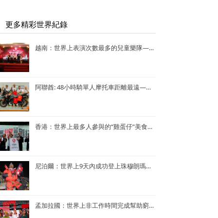
更多精彩世界紀錄
越南：世界上表演次數最多的兒童樂隊——Vo Thanh Trang School Marching Band
阿聯酋: 48小時騎單人摩托車距離最遠—— Lotfi Hamrouni
香港：世界上最多人參與的“雞蛋仔”美食活動——謝霆鋒陳奕迅香港“雞蛋仔”美食活動
尼泊爾：世界上9天內成功登上珠穆朗瑪峰次數最多—— Kame Sherpa
孟加拉國：世界上非工作時間完成幫助窮人的項目最多的央行行長——孟加拉央行行長Atiur Rahman博士