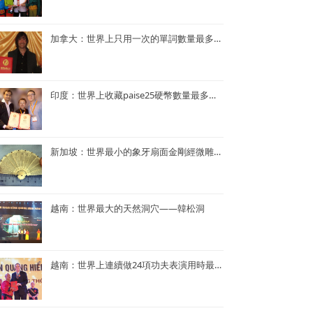
加拿大：世界上只用一次的單詞數量最多的小說——《Je ne le repeterai pas》
印度：世界上收藏paise25硬幣數量最多的人—— Mr. Rahul G. Keshwani
新加坡：世界最小的象牙扇面金剛經微雕——董重慶收藏的象牙扇面金剛經微雕
越南：世界最大的天然洞穴——韓松洞
越南：世界上連續做24項功夫表演用時最短——NGUYEN QUANG HIEN