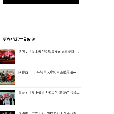
更多精彩世界紀錄
越南：世界上表演次數最多的兒童樂隊——Vo Thanh Trang School Marching Band
阿聯酋: 48小時騎單人摩托車距離最遠—— Lotfi Hamrouni
香港：世界上最多人參與的“雞蛋仔”美食活動——謝霆鋒陳奕迅香港“雞蛋仔”美食活動
尼泊爾：世界上9天內成功登上珠穆朗瑪峰次數最多—— Kame Sherpa