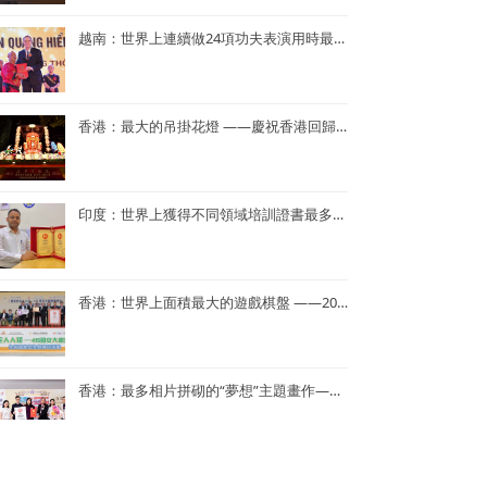
越南：世界上連續做24項功夫表演用時最短——NGUYEN QUANG HIEN
香港：最大的吊掛花燈 ——慶祝香港回歸25周年花燈
印度：世界上獲得不同領域培訓證書最多——Dr. Navneet Kumar
香港：世界上面積最大的遊戲棋盤 ——2023年「國家安全人人知—415 國安大棋盤齊齊玩」
香港：最多相片拼砌的“夢想”主題畫作——半島青年商會55周年「拼出夢相」慶祝活動
香港：最大的紮作龍形彩燈