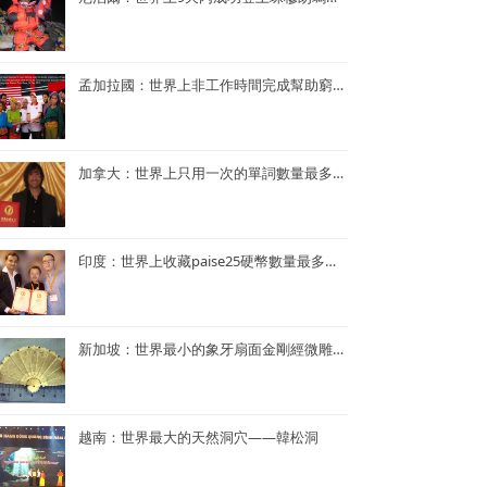
孟加拉國：世界上非工作時間完成幫助窮人的項目最多的央行行長——孟加拉央行行長Atiur Rahman博士
加拿大：世界上只用一次的單詞數量最多的小說——《Je ne le repeterai pas》
印度：世界上收藏paise25硬幣數量最多的人—— Mr. Rahul G. Keshwani
新加坡：世界最小的象牙扇面金剛經微雕——董重慶收藏的象牙扇面金剛經微雕
越南：世界最大的天然洞穴——韓松洞