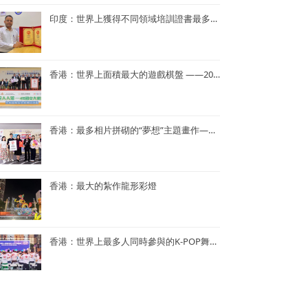
印度：世界上獲得不同領域培訓證書最多——Dr. Navneet Kumar
香港：世界上面積最大的遊戲棋盤 ——2023年「國家安全人人知—415 國安大棋盤齊齊玩」
香港：最多相片拼砌的“夢想”主題畫作——半島青年商會55周年「拼出夢相」慶祝活動
香港：最大的紮作龍形彩燈
香港：世界上最多人同時參與的K-POP舞蹈表演
香港：世界上單日最多人馬拉松式品嚐鮑魚煲仔飯