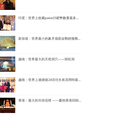
印度：世界上收藏paise25硬幣數量最多的人—— Mr. Rahul G. Keshwani
新加坡：世界最小的象牙扇面金剛經微雕——董重慶收藏的象牙扇面金剛經微雕
越南：世界最大的天然洞穴——韓松洞
越南：世界上連續做24項功夫表演用時最短——NGUYEN QUANG HIEN
香港：最大的吊掛花燈 ——慶祝香港回歸25周年花燈