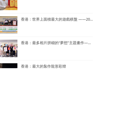
香港：世界上面積最大的遊戲棋盤 ——2023年「國家安全人人知—415 國安大棋盤齊齊玩」
香港：最多相片拼砌的“夢想”主題畫作——半島青年商會55周年「拼出夢相」慶祝活動
香港：最大的紮作龍形彩燈
香港：世界上最多人同時參與的K-POP舞蹈表演
香港：世界上單日最多人馬拉松式品嚐鮑魚煲仔飯