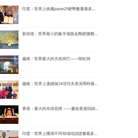
印度：世界上收藏paise25硬幣數量最多的人—— Mr. Rahul G. Keshwani
新加坡：世界最小的象牙扇面金剛經微雕——董重慶收藏的象牙扇面金剛經微雕
越南：世界最大的天然洞穴——韓松洞
越南：世界上連續做24項功夫表演用時最短——NGUYEN QUANG HIEN
香港：最大的吊掛花燈 ——慶祝香港回歸25周年花燈
印度：世界上獲得不同領域培訓證書最多——Dr. Navneet Kumar