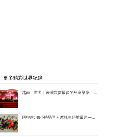
更多精彩世界紀錄
越南：世界上表演次數最多的兒童樂隊——Vo Thanh Trang School Marching Band
阿聯酋: 48小時騎單人摩托車距離最遠—— Lotfi Hamrouni