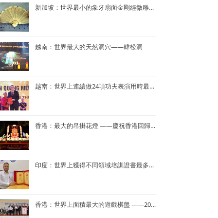
新加坡：世界最小的象牙扇面金剛經微雕——董重慶收藏的象牙扇面金剛經微雕
越南：世界最大的天然洞穴——韓松洞
越南：世界上連續做24項功夫表演用時最短——NGUYEN QUANG HIEN
香港：最大的吊掛花燈 ——慶祝香港回歸25周年花燈
印度：世界上獲得不同領域培訓證書最多——Dr. Navneet Kumar
香港：世界上面積最大的遊戲棋盤 ——2023年「國家安全人人知—415 國安大棋盤齊齊玩」