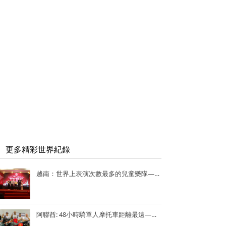
更多精彩世界紀錄
越南：世界上表演次數最多的兒童樂隊——Vo Thanh Trang School Marching Band
阿聯酋: 48小時騎單人摩托車距離最遠—— Lotfi Hamrouni