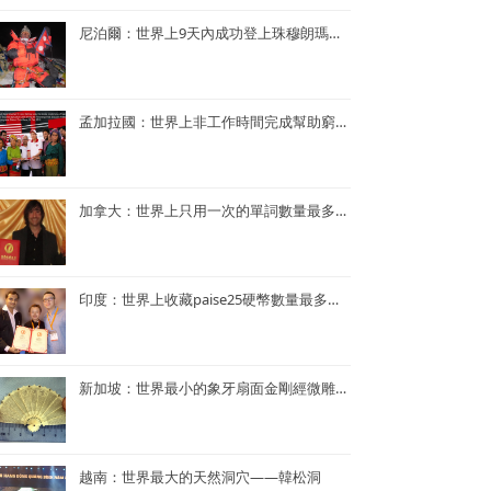
尼泊爾：世界上9天內成功登上珠穆朗瑪峰次數最多—— Kame Sherpa
孟加拉國：世界上非工作時間完成幫助窮人的項目最多的央行行長——孟加拉央行行長Atiur Rahman博士
加拿大：世界上只用一次的單詞數量最多的小說——《Je ne le repeterai pas》
印度：世界上收藏paise25硬幣數量最多的人—— Mr. Rahul G. Keshwani
新加坡：世界最小的象牙扇面金剛經微雕——董重慶收藏的象牙扇面金剛經微雕
越南：世界最大的天然洞穴——韓松洞